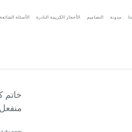
نا
مدونة
التصاميم
الأحجار الكريمة النادرة
الأسئلة الشائعة
خاتم ك
منفعل
تصميم زهري م