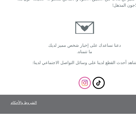
لاجون المذهل!
دعنا نساعدك على إخبار شخص مميز لديك
ما تتمناه.
اهد أحدث القطع لدينا على وسائل التواصل الاجتماعي لدينا:
الشروط والأحكام