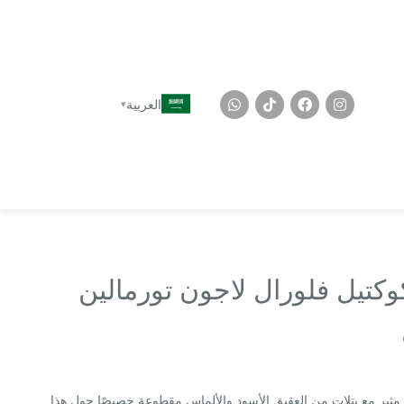
العربية
وكتيل فلورال لاجون تورمالين
ثير مع بتلات من العقيق الأسود والألماس مقطوعة خصيصًا حول هذا