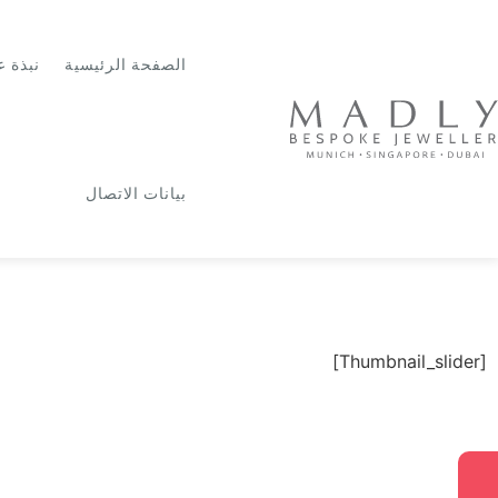
الصفحة الرئيسية
نبذة ع
بيانات الاتصال
[Thumbnail_slider]