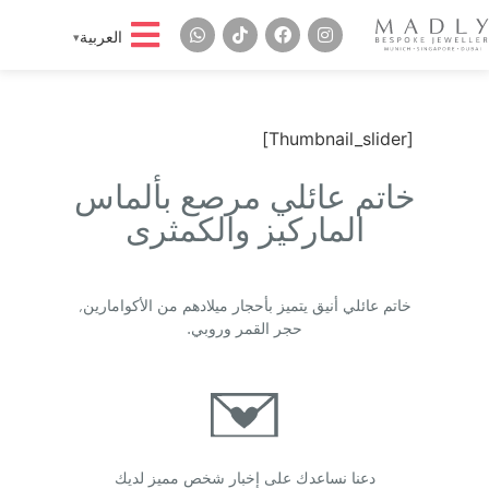
العربية
[Thumbnail_slider]
خاتم عائلي مرصع بألماس
الماركيز والكمثرى
خاتم عائلي أنيق يتميز بأحجار ميلادهم من الأكوامارين,
حجر القمر وروبي.
دعنا نساعدك على إخبار شخص مميز لديك