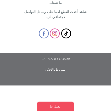
ما تتمناه.
شاهد أحدث القطع لدينا على وسائل التواصل
الاجتماعي لدينا:
© UAE.MADLY.COM
الشروط والأحكام
اتصل بنا