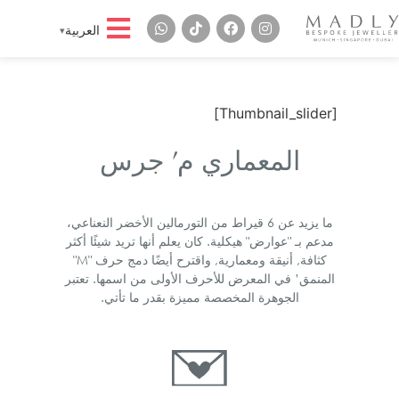
العربية
[Thumbnail_slider]
المعماري م’ جرس
ما يزيد عن 6 قيراط من التورمالين الأخضر النعناعي،
مدعم بـ "عوارض" هيكلية. كان يعلم أنها تريد شيئًا أكثر
كثافة, أنيقة ومعمارية, واقترح أيضًا دمج حرف "M"
المنمق’ في المعرض للأحرف الأولى من اسمها. تعتبر
الجوهرة المخصصة مميزة بقدر ما تأتي.