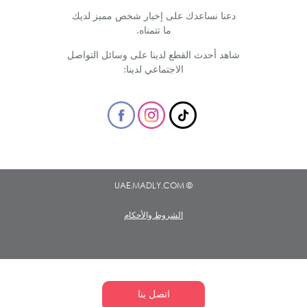
دعنا نساعدك على إخبار شخص مميز لديك
ما تتمناه.
شاهد أحدث القطع لدينا على وسائل التواصل
الاجتماعي لدينا:
© UAE.MADLY.COM
الشروط والأحكام
اتصل بنا