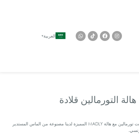
العربية
الة التورمالين قلادة
قلادة إنديكوليت تورمالين مع هالة MADLY المميزة لدينا مصنوعة من الماس المستدير
رنسي.