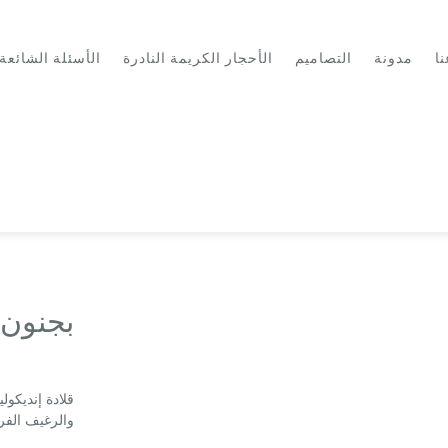
نا
مدونة
التصاميم
الأحجار الكريمة النادرة
الأسئلة الشائعة
بجنون ه
والرغيف الف