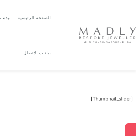
الصفحة الرئيسية
نبذة ع
بيانات الاتصال
[Thumbnail_slider]