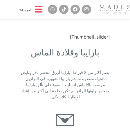
العربية
[Thumbnail_slider]
بارايبا وقلادة الماس
يضم أكثر من 8 قيراط, بارايبا أزرق مخضر نادر ونابض
بالحياة مصدره مناجم بارايبا الشهيرة في البرازيل,
مرصعة بالألماس لتسليط الضوء على تألق بارايبا.
بحجمها ولونها الرائع, لم تكن بحاجة إلى أكثر من إعداد
الإطار الكلاسيكي.